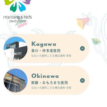
Kagawa
香川・仲多度医院
なないろ歯科こども矯正歯科 本院
Okinawa
那覇・おもろまち医院
なないろ歯科こども矯正歯科 分院