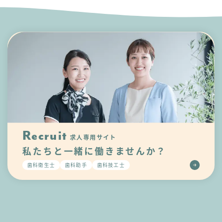
Recruit
求人専用サイト
私たちと一緒に
働きませんか？
歯科衛生士
歯科助手
歯科技工士