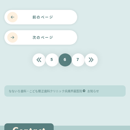
前のページ
次のページ
5
6
7
なないろ歯科・こども矯正歯科クリニック兵庫芦屋医院
お知らせ