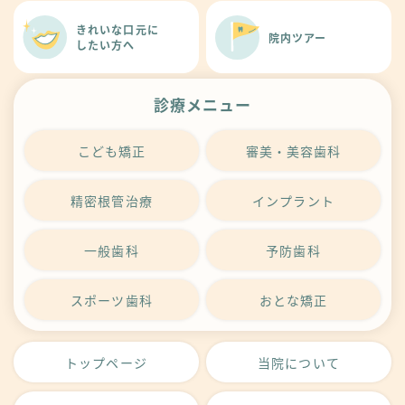
きれいな口元に
院内ツアー
したい方へ
診療メニュー
こども矯正
審美・美容歯科
精密根管治療
インプラント
一般歯科
予防歯科
スポーツ歯科
おとな矯正
トップページ
当院について