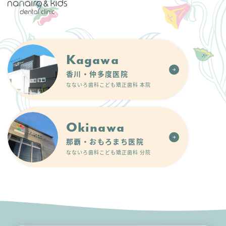
Kagawa
香川・仲多度医院
なないろ歯科こども矯正歯科 本院
Okinawa
那覇・おもろまち医院
なないろ歯科こども矯正歯科 分院