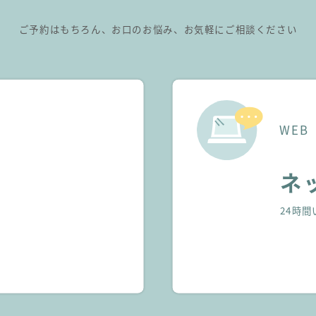
ご予約はもちろん、お口のお悩み、
お気軽にご相談ください
WEB
ネ
24時