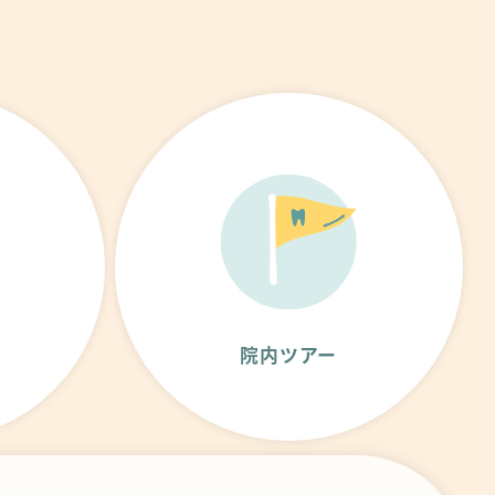
に
院内ツアー