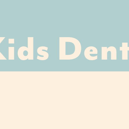
ids Dent