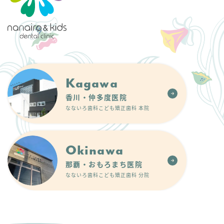
Kagawa
香川・仲多度医院
なないろ歯科こども矯正歯科 本院
Okinawa
那覇・おもろまち医院
なないろ歯科こども矯正歯科 分院