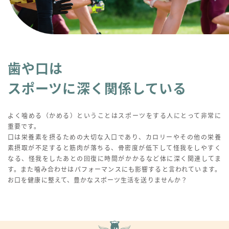
歯や口は
スポーツに深く関係している
よく噛める（かめる）ということはスポーツをする人にとって非常に
重要です。
口は栄養素を摂るための大切な入口であり、カロリーやその他の栄養
素摂取が不足すると筋肉が落ちる、骨密度が低下して怪我をしやすく
なる、怪我をしたあとの回復に時間がかかるなど体に深く関連してま
す。また噛み合わせはパフォーマンスにも影響すると言われています。
お口を健康に整えて、豊かなスポーツ生活を送りませんか？