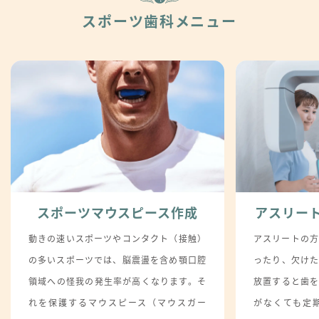
スポーツ歯科メニュー
スポーツマウスピース作成
アスリー
動きの速いスポーツやコンタクト（接触）
アスリートの
の多いスポーツでは、脳震盪を含め顎口腔
ったり、欠け
領域への怪我の発生率が高くなります。そ
放置すると歯
れを保護するマウスピース（マウスガー
がなくても定