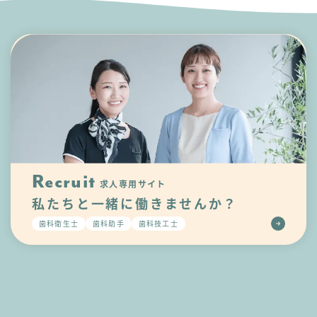
Recruit
求人専用サイト
私たちと一緒に
働きませんか？
歯科衛生士
歯科助手
歯科技工士