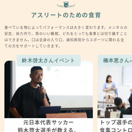
アスリートのための食育
食べている物によってパフォーマンスは大きく変わります。メンタルの
安定、体力作り、質のいい睡眠、どれをとっても食事とは切り離すこと
はできません。口は全身の入り口、歯科医院からスポーツに関わる全
ての方をサポートしていきます。
鈴木啓太さんイベント
橋本恵さん
元日本代表サッカー
トップ選手
鈴木啓太選手が教える、
食事コント