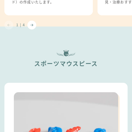
ド）の作成いたします。
見・治療おすす
1
|
4
スポーツマウスピース