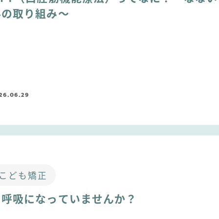
科の取り組み～
26.06.29
こども矯正
口呼吸になっていませんか？