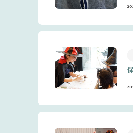
20
20