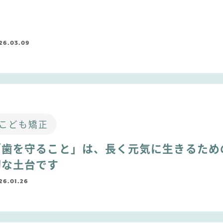
26.03.09
こども矯正
「歯を守ること」は、長く元気に生きるため
切な土台です
26.01.26