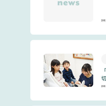
20
20