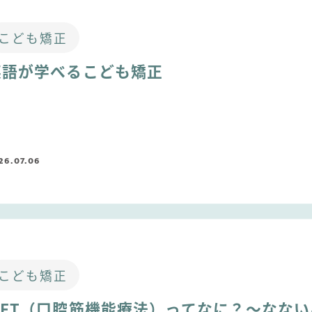
こども矯正
英語が学べるこども矯正
26.07.06
こども矯正
MFT（口腔筋機能療法）ってなに？～なない