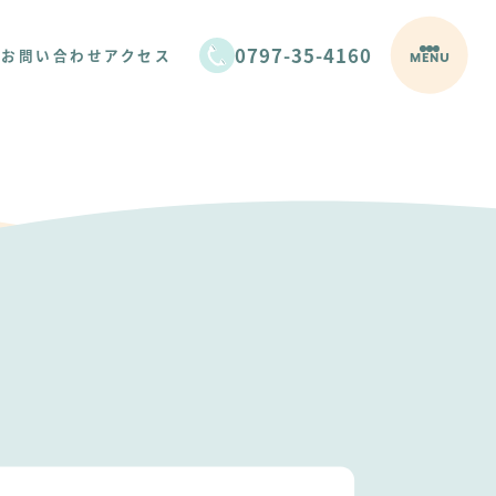
0797-35-4160
/お問い合わせ
アクセス
MENU