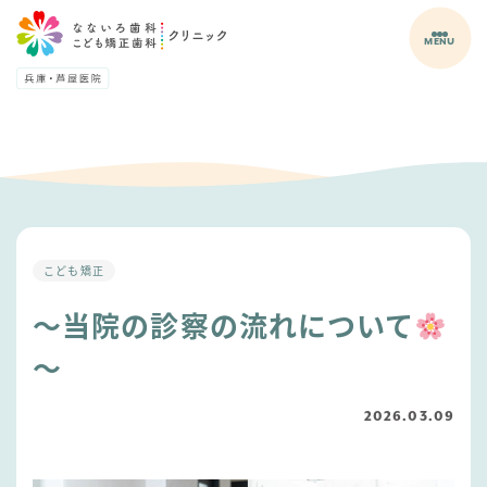
MENU
こども矯正
〜当院の診察の流れについて
〜
2026.03.09