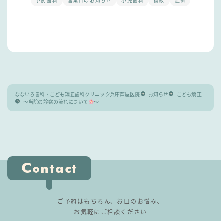
予防歯科
営業日のお知らせ
小児歯科
物販
症例
なないろ歯科・こども矯正歯科クリニック兵庫芦屋医院
お知らせ
こども矯正
〜当院の診察の流れについて
〜
Contact
ご予約はもちろん、お口のお悩み、
お気軽にご相談ください