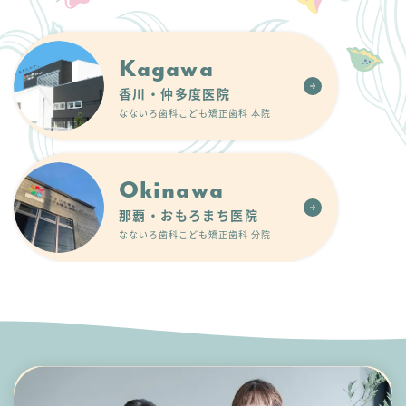
Kagawa
香川・仲多度医院
なないろ歯科こども矯正歯科 本院
Okinawa
那覇・おもろまち医院
なないろ歯科こども矯正歯科 分院