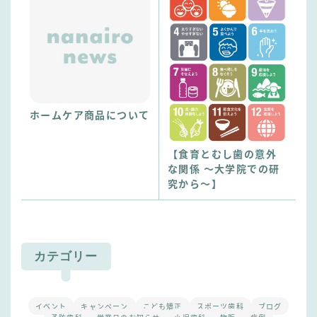
ホームケア商品について
【食育とむし歯の意外
な関係 〜大学院での研
究から〜】
カテゴリー
イベント
キャンペーン
こども矯正
スポーツ歯科
ブログ